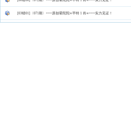
[00错00]〈072期〉===原创晕陀陀∞平特 1 肖∞===实力见证！
[03错01]〈071期〉===原创晕陀陀∞平特 1 肖∞===实力见证！