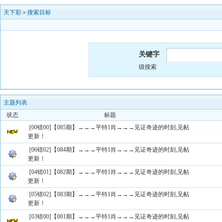
天下彩
»
搜索目标
关键字
级搜索
主题列表
状态
标题
[00错00]【085期】→→→平特1肖→→→见证奇迹的时刻,见帖
更新！
[06错02]【084期】→→→平特1肖→→→见证奇迹的时刻,见帖
更新！
[04错01]【082期】→→→平特1肖→→→见证奇迹的时刻,见帖
更新！
[05错02]【083期】→→→平特1肖→→→见证奇迹的时刻,见帖
更新！
[03错00]【081期】→→→平特1肖→→→见证奇迹的时刻,见帖