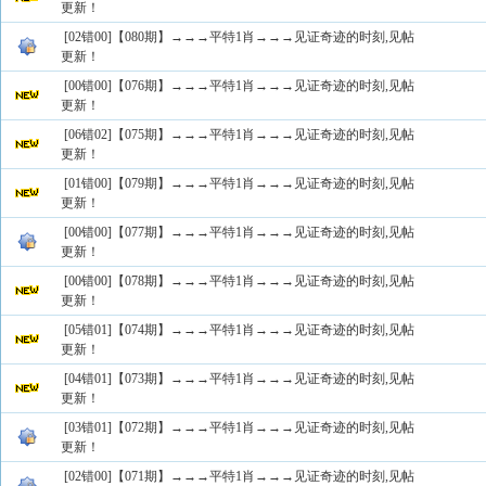
更新！
[02错00]【080期】→→→平特1肖→→→见证奇迹的时刻,见帖
更新！
[00错00]【076期】→→→平特1肖→→→见证奇迹的时刻,见帖
更新！
[06错02]【075期】→→→平特1肖→→→见证奇迹的时刻,见帖
更新！
[01错00]【079期】→→→平特1肖→→→见证奇迹的时刻,见帖
更新！
[00错00]【077期】→→→平特1肖→→→见证奇迹的时刻,见帖
更新！
[00错00]【078期】→→→平特1肖→→→见证奇迹的时刻,见帖
更新！
[05错01]【074期】→→→平特1肖→→→见证奇迹的时刻,见帖
更新！
[04错01]【073期】→→→平特1肖→→→见证奇迹的时刻,见帖
更新！
[03错01]【072期】→→→平特1肖→→→见证奇迹的时刻,见帖
更新！
[02错00]【071期】→→→平特1肖→→→见证奇迹的时刻,见帖