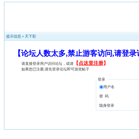
提示信息 »
天下彩
【论坛人数太多,禁止游客访问,请登
【
点这里注册
】
请直接登录用户访问论坛，或请
如果您已注册,请先登录论坛即可游览帖子
登录
用户名
密 码
隐身登录