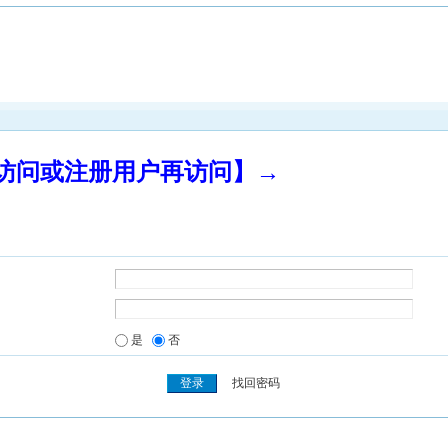
录访问或注册用户再访问】→
是
否
找回密码