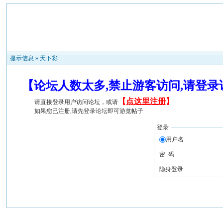
提示信息 »
天下彩
【论坛人数太多,禁止游客访问,请登
【
点这里注册
】
请直接登录用户访问论坛，或请
如果您已注册,请先登录论坛即可游览帖子
登录
用户名
密 码
隐身登录