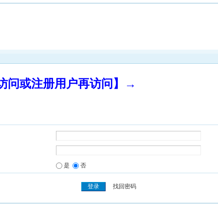
录访问或注册用户再访问】→
是
否
找回密码