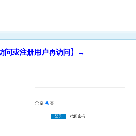
录访问或注册用户再访问】→
是
否
找回密码