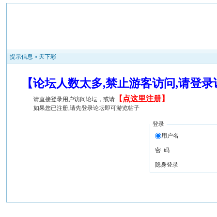
提示信息 »
天下彩
【论坛人数太多,禁止游客访问,请登
【
点这里注册
】
请直接登录用户访问论坛，或请
如果您已注册,请先登录论坛即可游览帖子
登录
用户名
密 码
隐身登录