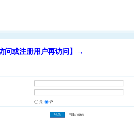
录访问或注册用户再访问】→
是
否
找回密码