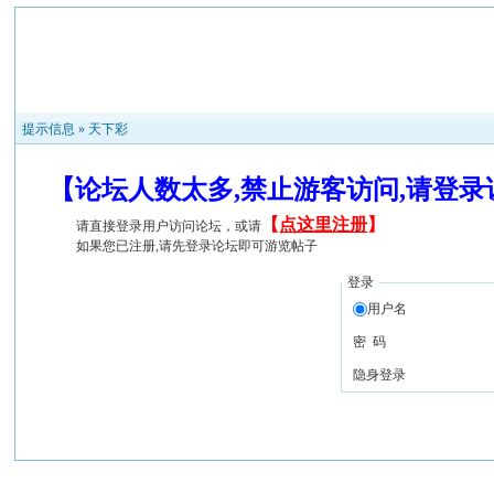
提示信息 »
天下彩
【论坛人数太多,禁止游客访问,请登
【
点这里注册
】
请直接登录用户访问论坛，或请
如果您已注册,请先登录论坛即可游览帖子
登录
用户名
密 码
隐身登录