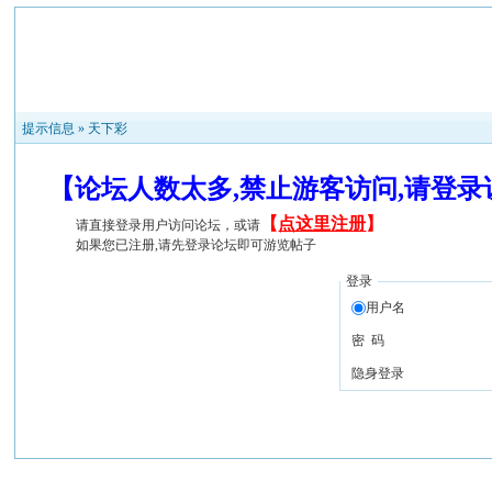
提示信息 »
天下彩
【论坛人数太多,禁止游客访问,请登
【
点这里注册
】
请直接登录用户访问论坛，或请
如果您已注册,请先登录论坛即可游览帖子
登录
用户名
密 码
隐身登录