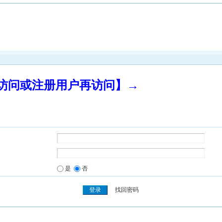
录访问或注册用户再访问】→
是
否
找回密码