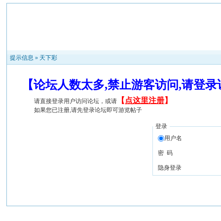
提示信息 »
天下彩
【论坛人数太多,禁止游客访问,请登
【
点这里注册
】
请直接登录用户访问论坛，或请
如果您已注册,请先登录论坛即可游览帖子
登录
用户名
密 码
隐身登录