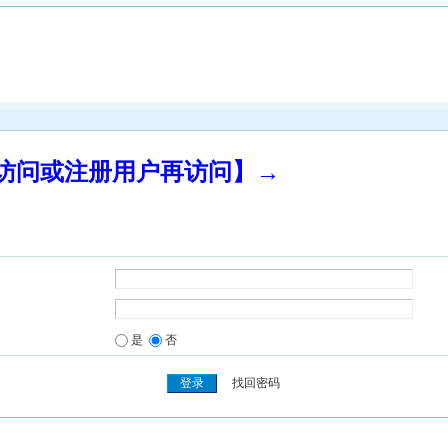
录访问或注册用户再访问】→
是
否
找回密码