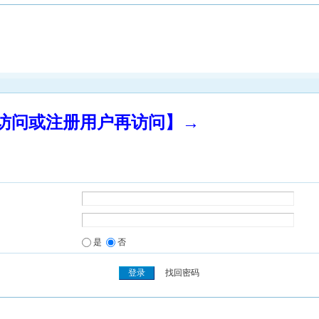
录访问或注册用户再访问】→
是
否
找回密码