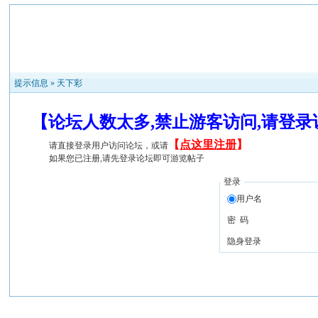
提示信息 »
天下彩
【论坛人数太多,禁止游客访问,请登
【
点这里注册
】
请直接登录用户访问论坛，或请
如果您已注册,请先登录论坛即可游览帖子
登录
用户名
密 码
隐身登录