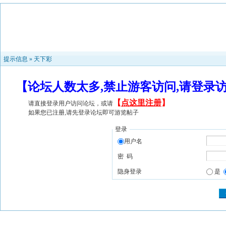
提示信息 »
天下彩
【论坛人数太多,禁止游客访问,请登录
【
点这里注册
】
请直接登录用户访问论坛，或请
如果您已注册,请先登录论坛即可游览帖子
登录
用户名
密 码
隐身登录
是