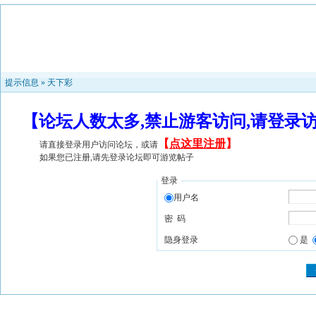
提示信息 »
天下彩
【论坛人数太多,禁止游客访问,请登录
【
点这里注册
】
请直接登录用户访问论坛，或请
如果您已注册,请先登录论坛即可游览帖子
登录
用户名
密 码
隐身登录
是