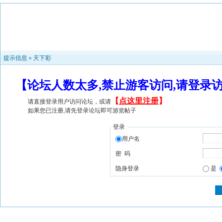
提示信息 »
天下彩
【论坛人数太多,禁止游客访问,请登录
【
点这里注册
】
请直接登录用户访问论坛，或请
如果您已注册,请先登录论坛即可游览帖子
登录
用户名
密 码
隐身登录
是