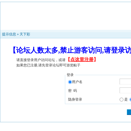
提示信息 »
天下彩
【论坛人数太多,禁止游客访问,请登录
【
点这里注册
】
请直接登录用户访问论坛，或请
如果您已注册,请先登录论坛即可游览帖子
登录
用户名
密 码
隐身登录
是