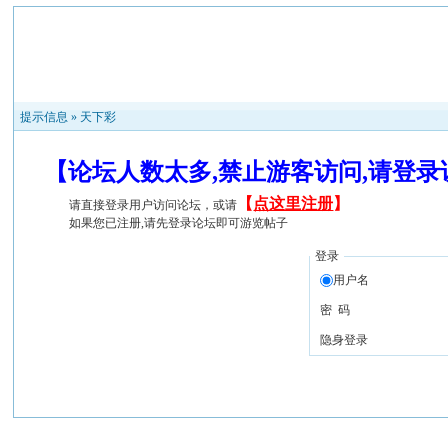
提示信息 »
天下彩
【论坛人数太多,禁止游客访问,请登
【
点这里注册
】
请直接登录用户访问论坛，或请
如果您已注册,请先登录论坛即可游览帖子
登录
用户名
密 码
隐身登录