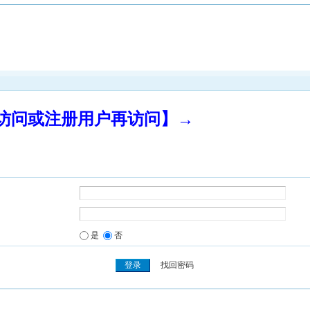
录访问或注册用户再访问】→
是
否
找回密码