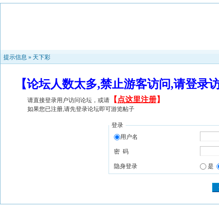
提示信息 »
天下彩
【论坛人数太多,禁止游客访问,请登录
【
点这里注册
】
请直接登录用户访问论坛，或请
如果您已注册,请先登录论坛即可游览帖子
登录
用户名
密 码
隐身登录
是