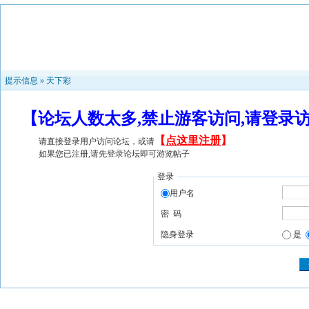
提示信息 »
天下彩
【论坛人数太多,禁止游客访问,请登录
【
点这里注册
】
请直接登录用户访问论坛，或请
如果您已注册,请先登录论坛即可游览帖子
登录
用户名
密 码
隐身登录
是