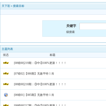
天下彩
»
搜索目标
关键字
级搜索
主题列表
状态
标题
[00错00]219期：③中③100%更新！！！！
[07错02]【086期】无敌平特 1 肖
[00错00]218期：③中③100%更新！！！！
[06错01]【085期】无敌平特 1 肖
[00错00]217期：③中③100%更新！！！！