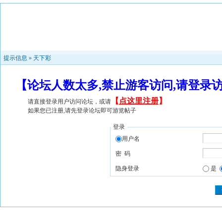
提示信息 »
天下彩
【论坛人数太多,禁止游客访问,请登录
【
点这里注册
】
请直接登录用户访问论坛，或请
如果您已注册,请先登录论坛即可游览帖子
登录
用户名
密 码
隐身登录
是