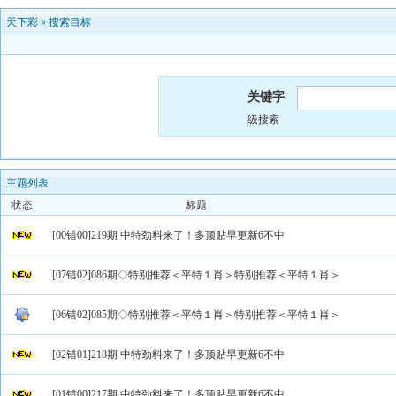
天下彩
»
搜索目标
关键字
级搜索
主题列表
状态
标题
[00错00]219期 中特劲料来了！多顶贴早更新6不中
[07错02]086期◇特别推荐＜平特１肖＞特别推荐＜平特１肖＞
[06错02]085期◇特别推荐＜平特１肖＞特别推荐＜平特１肖＞
[02错01]218期 中特劲料来了！多顶贴早更新6不中
[01错00]217期 中特劲料来了！多顶贴早更新6不中