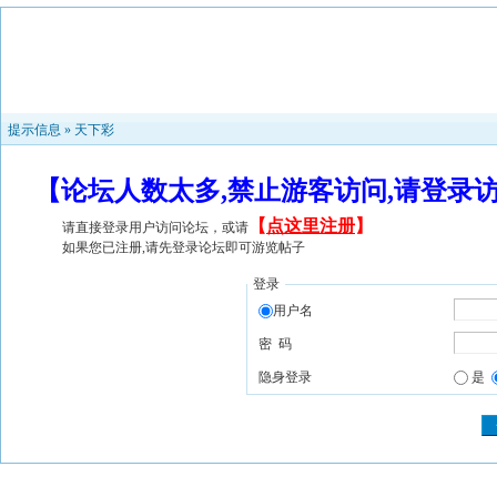
提示信息 »
天下彩
【论坛人数太多,禁止游客访问,请登录
【
点这里注册
】
请直接登录用户访问论坛，或请
如果您已注册,请先登录论坛即可游览帖子
登录
用户名
密 码
隐身登录
是