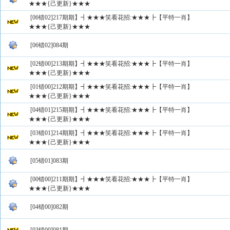
★★★{己更新}★★★
[06错02]217期期】┫★★★笑看花招:★★★┣【平特一肖】
★★★{己更新}★★★
[06错02]084期
[02错00]213期期】┫★★★笑看花招:★★★┣【平特一肖】
★★★{己更新}★★★
[01错00]212期期】┫★★★笑看花招:★★★┣【平特一肖】
★★★{己更新}★★★
[04错01]215期期】┫★★★笑看花招:★★★┣【平特一肖】
★★★{己更新}★★★
[03错01]214期期】┫★★★笑看花招:★★★┣【平特一肖】
★★★{己更新}★★★
[05错01]083期
[00错00]211期期】┫★★★笑看花招:★★★┣【平特一肖】
★★★{己更新}★★★
[04错00]082期