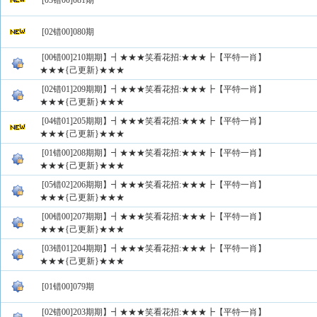
[03错00]081期
[02错00]080期
[00错00]210期期】┫★★★笑看花招:★★★┣【平特一肖】
★★★{己更新}★★★
[02错01]209期期】┫★★★笑看花招:★★★┣【平特一肖】
★★★{己更新}★★★
[04错01]205期期】┫★★★笑看花招:★★★┣【平特一肖】
★★★{己更新}★★★
[01错00]208期期】┫★★★笑看花招:★★★┣【平特一肖】
★★★{己更新}★★★
[05错02]206期期】┫★★★笑看花招:★★★┣【平特一肖】
★★★{己更新}★★★
[00错00]207期期】┫★★★笑看花招:★★★┣【平特一肖】
★★★{己更新}★★★
[03错01]204期期】┫★★★笑看花招:★★★┣【平特一肖】
★★★{己更新}★★★
[01错00]079期
[02错00]203期期】┫★★★笑看花招:★★★┣【平特一肖】