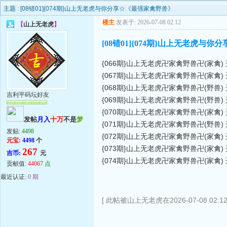
主题 :
[08错01]{074期}山上无老虎与你分享☆《最强家禽野兽》
楼主
发表于: 2026-07-08 02:12
【
山上无老虎
】
[08错01]{074期}山上无老虎与
{066期}山上无老虎卍家禽野兽卍(家禽) 
{067期}山上无老虎卍家禽野兽卍(家禽) 
{068期}山上无老虎卍家禽野兽卍(野兽) 
吉利平码坛好友
{069期}山上无老虎卍家禽野兽卍(野兽) 
{070期}山上无老虎卍家禽野兽卍(家禽) 
发帖
月入
十万
不是
梦
{071期}山上无老虎卍家禽野兽卍(野兽) 
发贴:
4498
{072期}山上无老虎卍家禽野兽卍(家禽) 
元宝:
4498
个
{073期}山上无老虎卍家禽野兽卍(家禽) 
267
吉币:
元
{074期}山上无老虎卍家禽野兽卍(家禽) 
贡献值:
44067
点
最近认证:
0 期
[ 此帖被山上无老虎在2026-07-08 02:1