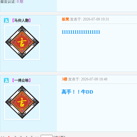
最近认证:
0 期
板凳
发表于: 2026-07-09 19:31
【
马仰人翻
】
111111111111111111
3楼
发表于: 2026-07-09 18:48
【
一傅众咻
】
高手！！牛DD