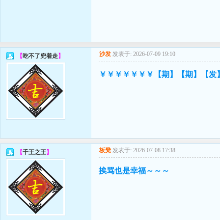
沙发
发表于: 2026-07-09 19:10
【
吃不了兜着走
】
￥￥￥￥￥￥￥【期】【期】【发
板凳
发表于: 2026-07-08 17:38
【
千王之王
】
挨骂也是幸福～～～