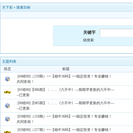
天下彩
»
搜索目标
关键字
级搜索
主题列表
状态
标题
[04错00]（219期）==【稳中36码】==稳定投资！专业赚钱！
共同富裕！
[01错00]【086期】：……《六不中》---期期早更新的六不中---
--已更新
[00错00]【085期】：……《六不中》---期期早更新的六不中---
--已更新
[03错00]（218期）==【稳中36码】==稳定投资！专业赚钱！
共同富裕！
[02错00]（217期）==【稳中36码】==稳定投资！专业赚钱！