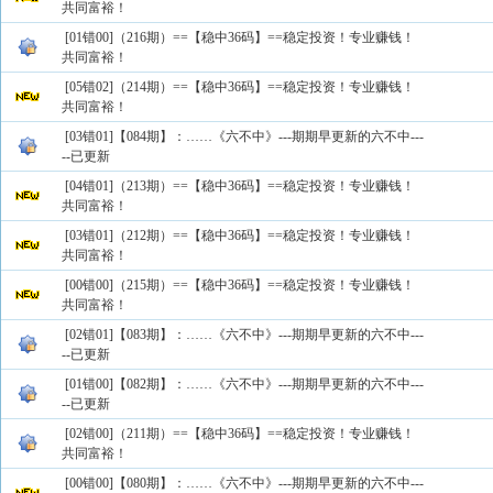
共同富裕！
[01错00]（216期）==【稳中36码】==稳定投资！专业赚钱！
共同富裕！
[05错02]（214期）==【稳中36码】==稳定投资！专业赚钱！
共同富裕！
[03错01]【084期】：……《六不中》---期期早更新的六不中---
--已更新
[04错01]（213期）==【稳中36码】==稳定投资！专业赚钱！
共同富裕！
[03错01]（212期）==【稳中36码】==稳定投资！专业赚钱！
共同富裕！
[00错00]（215期）==【稳中36码】==稳定投资！专业赚钱！
共同富裕！
[02错01]【083期】：……《六不中》---期期早更新的六不中---
--已更新
[01错00]【082期】：……《六不中》---期期早更新的六不中---
--已更新
[02错00]（211期）==【稳中36码】==稳定投资！专业赚钱！
共同富裕！
[00错00]【080期】：……《六不中》---期期早更新的六不中---