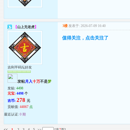
3楼
发表于: 2026-07-09 16:40
【
山上无老虎
】
值得关注，点击关注了
吉利平码坛好友
发帖
月入
十万
不是
梦
发贴:
4498
元宝:
4498
个
278
吉币:
元
贡献值:
44067
点
最近认证:
0 期
<<
1
2
3
4
5
>>
[共
7
页]