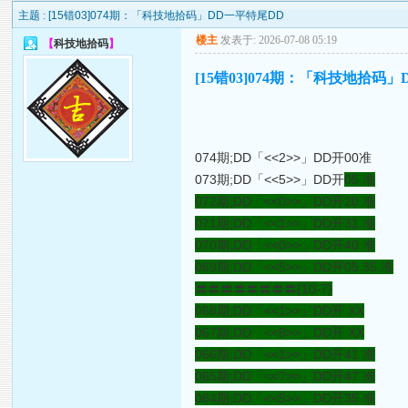
主题 :
[15错03]074期：「科技地拾码」DD一平特尾DD
楼主
发表于: 2026-07-08 05:19
【
科技地拾码
】
[15错03]074期：「科技地拾码
074期;DD「<<2>>」DD开
00准
073期;DD「<<5>>」DD开
05 准
072期;DD「<<0>>」DD开
20 准
071期;DD「<<1>>」DD开
31 准
070期;DD「<<0>>」DD开
40 准
069期;DD「<<5>>」DD开
05 35 准
〓〓〓〓〓〓〓〓{10-7}
068期;DD「<<1>>」DD开
XX
067期;DD「<<8>>」DD开
XX
066期;DD「<<1>>」DD开
41 准
065期;DD「<<7>>」DD开
47 准
064期;DD「<<5>>」DD开
35 准