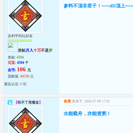
参料不顶非君子！===dD顶上==
吉利平码坛好友
发帖
月入
十万
不是
梦
发贴:
4594
元宝:
4594
个
106
吉币:
元
贡献值:
44539
点
最近认证:
0 期
板凳
发表于: 2026-07-09 17:02
【
吃不了兜着走
】
水能载舟，亦能煮粥！