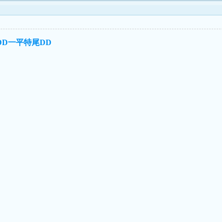
」DD一平特尾DD