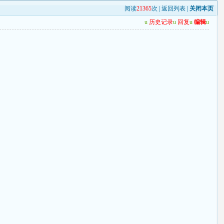
阅读
21365
次 |
返回列表
|
关闭本页
u
历史记录
u
回复
u
编辑
u