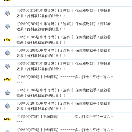
===
[00错00]210期.中华肖码〖{ 2 连肖}〗保你横财就手！赚钱看
效果！好料赢钱靠你的胆量！！
[00错00]209期.中华肖码〖{ 2 连肖}〗保你横财就手！赚钱看
效果！好料赢钱靠你的胆量！！
[00错00]205期.中华肖码〖{ 2 连肖}〗保你横财就手！赚钱看
效果！好料赢钱靠你的胆量！！
[00错00]208期.中华肖码〖{ 2 连肖}〗保你横财就手！赚钱看
效果！好料赢钱靠你的胆量！！
[00错00]207期.中华肖码〖{ 2 连肖}〗保你横财就手！赚钱看
效果！好料赢钱靠你的胆量！！
[01错00]080期【中华肖码】=======实力打造△平特一肖△△
===
[00错00]206期.中华肖码〖{ 2 连肖}〗保你横财就手！赚钱看
效果！好料赢钱靠你的胆量！！
[00错00]204期.中华肖码〖{ 2 连肖}〗保你横财就手！赚钱看
效果！好料赢钱靠你的胆量！！
[01错00]076期【中华肖码】=======实力打造△平特一肖△△
===
[00错00]079期【中华肖码】=======实力打造△平特一肖△△