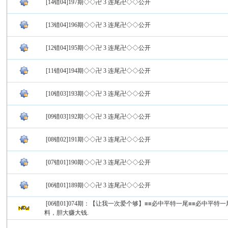
[14错04]197期◇◇卍 3 连尾卍◇◇公开
[13错04]196期◇◇卍 3 连尾卍◇◇公开
[12错04]195期◇◇卍 3 连尾卍◇◇公开
[11错04]194期◇◇卍 3 连尾卍◇◇公开
[10错03]193期◇◇卍 3 连尾卍◇◇公开
[09错03]192期◇◇卍 3 连尾卍◇◇公开
[08错02]191期◇◇卍 3 连尾卍◇◇公开
[07错01]190期◇◇卍 3 连尾卍◇◇公开
[06错01]189期◇◇卍 3 连尾卍◇◇公开
[06错01]074期：【让我一次爱个够】≡≡必中平特一尾≡≡必中平特一
料，胆大赚大钱.