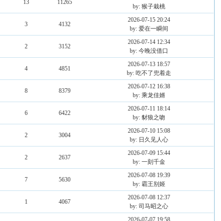
13
11265
by: 猴子栽桃
2026-07-15 20:24
3
4132
by: 爱在一瞬间
2026-07-14 12:34
2
3152
by: 今晚没借口
2026-07-13 18:57
4
4851
by: 吃不了兜着走
2026-07-12 16:38
8
8379
by: 乘龙佳婿
2026-07-11 18:14
6
6422
by: 豺狼之吻
2026-07-10 15:08
2
3004
by: 日久见人心
2026-07-09 15:44
2
2637
by: 一刻千金
2026-07-08 19:39
7
5630
by: 霸王别姬
2026-07-08 12:37
1
4067
by: 司马昭之心
2026-07-07 19:58