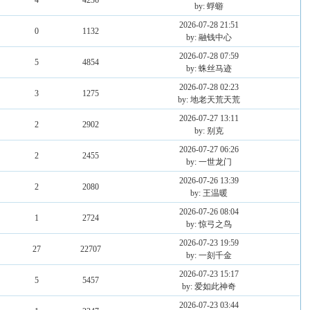
4
4236
by: 蜉蝣
2026-07-28 21:51
0
1132
by: 融钱中心
2026-07-28 07:59
5
4854
by: 蛛丝马迹
2026-07-28 02:23
3
1275
by: 地老天荒天荒
2026-07-27 13:11
2
2902
by: 别克
2026-07-27 06:26
2
2455
by: 一世龙门
2026-07-26 13:39
2
2080
by: 王温暖
2026-07-26 08:04
1
2724
by: 惊弓之鸟
2026-07-23 19:59
27
22707
by: 一刻千金
2026-07-23 15:17
5
5457
by: 爱如此神奇
2026-07-23 03:44