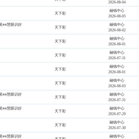
2026-08-04
融钱中心
天下彩
2026-08-05
尾≡≡慧眼识好
融钱中心
天下彩
2026-08-02
融钱中心
天下彩
2026-08-01
融钱中心
天下彩
2026-07-31
融钱中心
天下彩
2026-08-01
融钱中心
天下彩
2026-08-03
尾≡≡慧眼识好
融钱中心
天下彩
2026-07-31
尾≡≡慧眼识好
融钱中心
天下彩
2026-07-29
融钱中心
天下彩
2026-07-30
尾≡≡慧眼识好
融钱中心