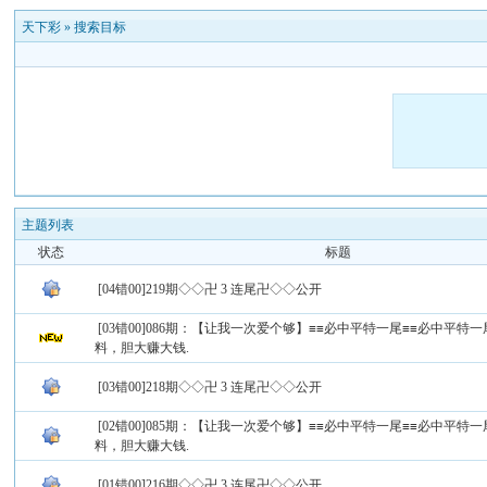
天下彩
»
搜索目标
主题列表
状态
标题
[04错00]219期◇◇卍 3 连尾卍◇◇公开
[03错00]086期：【让我一次爱个够】≡≡必中平特一尾≡≡必中平特一
料，胆大赚大钱.
[03错00]218期◇◇卍 3 连尾卍◇◇公开
[02错00]085期：【让我一次爱个够】≡≡必中平特一尾≡≡必中平特一
料，胆大赚大钱.
[01错00]216期◇◇卍 3 连尾卍◇◇公开