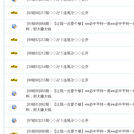
[02错00]217期◇◇卍 3 连尾卍◇◇公开
[01错00]084期：【让我一次爱个够】≡≡必中平特一尾≡≡必中平特一
料，胆大赚大钱.
[09错02]213期◇◇卍 3 连尾卍◇◇公开
[08错02]212期◇◇卍 3 连尾卍◇◇公开
[10错03]214期◇◇卍 3 连尾卍◇◇公开
[00错00]215期◇◇卍 3 连尾卍◇◇公开
[00错00]083期：【让我一次爱个够】≡≡必中平特一尾≡≡必中平特一
料，胆大赚大钱.
[03错01]082期：【让我一次爱个够】≡≡必中平特一尾≡≡必中平特一
料，胆大赚大钱.
[07错02]211期◇◇卍 3 连尾卍◇◇公开
[01错00]080期：【让我一次爱个够】≡≡必中平特一尾≡≡必中平特一