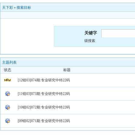
天下彩
»
搜索目标
关键字
级搜索
主题列表
状态
标题
[12错03]074期:专业研究中特22码
[11错03]073期:专业研究中特22码
[10错02]072期:专业研究中特22码
[09错02]071期:专业研究中特22码