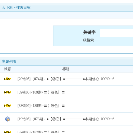
天下彩
»
搜索目标
关键字
级搜索
主题列表
状态
标题
[20错05]（074期）●【③②】●━━━━━●本期信心1000%中!
[39错05]<189期>〓〖波色〗〓
[38错05]<188期>〓〖波色〗〓
[19错05]（073期）●【③②】●━━━━━●本期信心1000%中!
[37错05]<187期>〓〖波色〗〓