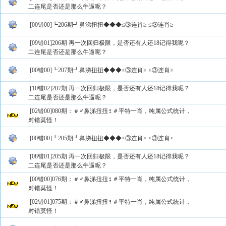
二连尾是否还是那么牛逼呢？
[00错00]┗206期┛鼻涕扭扭◆◆◆≤③连肖≥ ≤③连肖≥
[09错01]206期 再一次回归极限，是否还有人还18记得我呢？
二连尾是否还是那么牛逼呢？
[00错00]┗207期┛鼻涕扭扭◆◆◆≤③连肖≥ ≤③连肖≥
[10错02]207期 再一次回归极限，是否还有人还18记得我呢？
二连尾是否还是那么牛逼呢？
[02错00]080期：＃♂鼻涕扭扭♀＃平特一肖，纯属公式统计，
对错莫怪！
[00错00]┗205期┛鼻涕扭扭◆◆◆≤③连肖≥ ≤③连肖≥
[08错01]205期 再一次回归极限，是否还有人还18记得我呢？
二连尾是否还是那么牛逼呢？
[00错00]076期：＃♂鼻涕扭扭♀＃平特一肖，纯属公式统计，
对错莫怪！
[02错01]075期：＃♂鼻涕扭扭♀＃平特一肖，纯属公式统计，
对错莫怪！