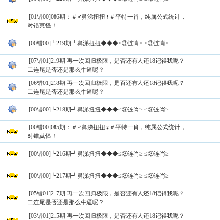
[01错00]086期：＃♂鼻涕扭扭♀＃平特一肖，纯属公式统计，
对错莫怪！
[00错00]┗219期┛鼻涕扭扭◆◆◆≤③连肖≥ ≤③连肖≥
[07错01]219期 再一次回归极限，是否还有人还18记得我呢？
二连尾是否还是那么牛逼呢？
[06错01]218期 再一次回归极限，是否还有人还18记得我呢？
二连尾是否还是那么牛逼呢？
[00错00]┗218期┛鼻涕扭扭◆◆◆≤③连肖≥ ≤③连肖≥
[00错00]085期：＃♂鼻涕扭扭♀＃平特一肖，纯属公式统计，
对错莫怪！
[00错00]┗216期┛鼻涕扭扭◆◆◆≤③连肖≥ ≤③连肖≥
[00错00]┗217期┛鼻涕扭扭◆◆◆≤③连肖≥ ≤③连肖≥
[05错01]217期 再一次回归极限，是否还有人还18记得我呢？
二连尾是否还是那么牛逼呢？
[03错01]215期 再一次回归极限，是否还有人还18记得我呢？