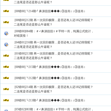
二连尾是否还是那么牛逼呢？
[00错00]┗214期┛鼻涕扭扭◆◆◆≤③连肖≥ ≤③连肖≥
[00错00]212期 再一次回归极限，是否还有人还18记得我呢？
二连尾是否还是那么牛逼呢？
[00错00]084期：＃♂鼻涕扭扭♀＃平特一肖，纯属公式统计，
对错莫怪！
[04错01]216期 再一次回归极限，是否还有人还18记得我呢？
二连尾是否还是那么牛逼呢？
[01错00]213期 再一次回归极限，是否还有人还18记得我呢？
二连尾是否还是那么牛逼呢？
[00错00]┗215期┛鼻涕扭扭◆◆◆≤③连肖≥ ≤③连肖≥
[00错00]┗212期┛鼻涕扭扭◆◆◆≤③连肖≥ ≤③连肖≥
[02错00]214期 再一次回归极限，是否还有人还18记得我呢？
二连尾是否还是那么牛逼呢？
[00错00]┗213期┛鼻涕扭扭◆◆◆≤③连肖≥ ≤③连肖≥
[05错02]083期：＃♂鼻涕扭扭♀＃平特一肖，纯属公式统计，