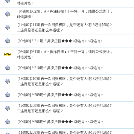
对错莫怪！
[04错01]082期：＃♂鼻涕扭扭♀＃平特一肖，纯属公式统计，
对错莫怪！
[14错02]211期 再一次回归极限，是否还有人还18记得我呢？
二连尾是否还是那么牛逼呢？
[00错00]┗211期┛鼻涕扭扭◆◆◆≤③连肖≥ ≤③连肖≥
[03错01]081期：＃♂鼻涕扭扭♀＃平特一肖，纯属公式统计，
对错莫怪！
[00错00]┗210期┛鼻涕扭扭◆◆◆≤③连肖≥ ≤③连肖≥
[13错02]210期 再一次回归极限，是否还有人还18记得我呢？
二连尾是否还是那么牛逼呢？
[00错00]┗209期┛鼻涕扭扭◆◆◆≤③连肖≥ ≤③连肖≥
[12错02]209期 再一次回归极限，是否还有人还18记得我呢？
二连尾是否还是那么牛逼呢？
[00错00]┗208期┛鼻涕扭扭◆◆◆≤③连肖≥ ≤③连肖≥
[11错02]208期 再一次回归极限，是否还有人还18记得我呢？