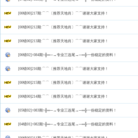
[00错00]217期:⌒⌒〔推荐天地肖〕⌒⌒谢谢大家支持！
[00错00]212期:⌒⌒〔推荐天地肖〕⌒⌒谢谢大家支持！
[00错00]213期:⌒⌒〔推荐天地肖〕⌒⌒谢谢大家支持！
[06错02]↑084期↑╬═─→专业三连尾→─═╬一份稳定的资料！
[00错00]216期:⌒⌒〔推荐天地肖〕⌒⌒谢谢大家支持！
[00错00]215期:⌒⌒〔推荐天地肖〕⌒⌒谢谢大家支持！
[00错00]214期:⌒⌒〔推荐天地肖〕⌒⌒谢谢大家支持！
[05错02]↑083期↑╬═─→专业三连尾→─═╬一份稳定的资料！
[04错01]↑082期↑╬═─→专业三连尾→─═╬一份稳定的资料！