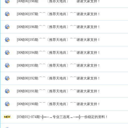
[00错00]198期:⌒⌒〔推荐天地肖〕⌒⌒谢谢大家支持！
[00错00]197期:⌒⌒〔推荐天地肖〕⌒⌒谢谢大家支持！
[00错00]196期:⌒⌒〔推荐天地肖〕⌒⌒谢谢大家支持！
[00错00]195期:⌒⌒〔推荐天地肖〕⌒⌒谢谢大家支持！
[00错00]194期:⌒⌒〔推荐天地肖〕⌒⌒谢谢大家支持！
[00错00]193期:⌒⌒〔推荐天地肖〕⌒⌒谢谢大家支持！
[00错00]192期:⌒⌒〔推荐天地肖〕⌒⌒谢谢大家支持！
[00错00]191期:⌒⌒〔推荐天地肖〕⌒⌒谢谢大家支持！
[00错00]190期:⌒⌒〔推荐天地肖〕⌒⌒谢谢大家支持！
[05错01]↑074期↑╬═─→专业三连尾→─═╬一份稳定的资料！