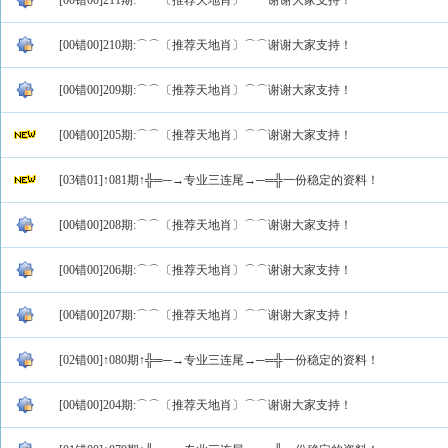
[00错00]211期:⌒⌒〔推荐天地肖〕⌒⌒谢谢大家支持！
[00错00]210期:⌒⌒〔推荐天地肖〕⌒⌒谢谢大家支持！
[00错00]209期:⌒⌒〔推荐天地肖〕⌒⌒谢谢大家支持！
[00错00]205期:⌒⌒〔推荐天地肖〕⌒⌒谢谢大家支持！
[03错01]↑081期↑╬═─→专业三连尾→─═╬一份稳定的资料！
[00错00]208期:⌒⌒〔推荐天地肖〕⌒⌒谢谢大家支持！
[00错00]206期:⌒⌒〔推荐天地肖〕⌒⌒谢谢大家支持！
[00错00]207期:⌒⌒〔推荐天地肖〕⌒⌒谢谢大家支持！
[02错00]↑080期↑╬═─→专业三连尾→─═╬一份稳定的资料！
[00错00]204期:⌒⌒〔推荐天地肖〕⌒⌒谢谢大家支持！