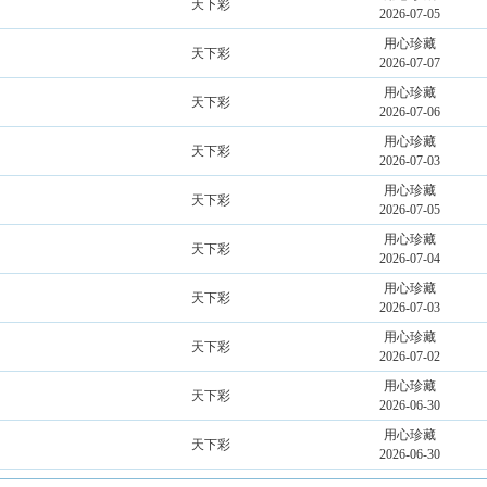
天下彩
2026-07-05
用心珍藏
天下彩
2026-07-07
用心珍藏
天下彩
2026-07-06
用心珍藏
天下彩
2026-07-03
用心珍藏
天下彩
2026-07-05
用心珍藏
天下彩
2026-07-04
用心珍藏
天下彩
2026-07-03
用心珍藏
天下彩
2026-07-02
用心珍藏
天下彩
2026-06-30
用心珍藏
天下彩
2026-06-30