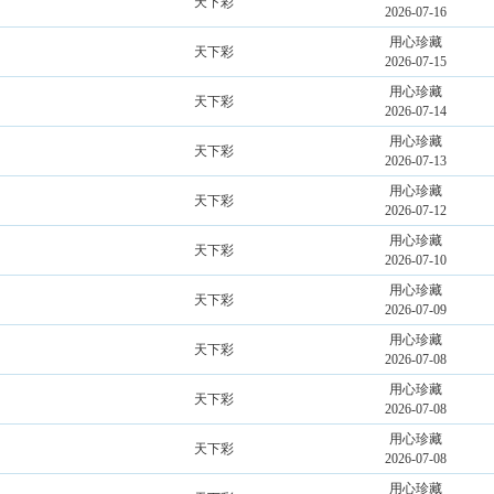
天下彩
2026-07-16
用心珍藏
天下彩
2026-07-15
用心珍藏
天下彩
2026-07-14
用心珍藏
天下彩
2026-07-13
用心珍藏
天下彩
2026-07-12
用心珍藏
天下彩
2026-07-10
用心珍藏
天下彩
2026-07-09
用心珍藏
天下彩
2026-07-08
用心珍藏
天下彩
2026-07-08
用心珍藏
天下彩
2026-07-08
用心珍藏