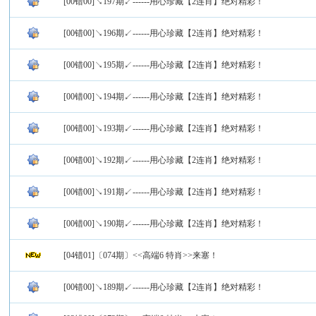
[00错00]↘197期↙------用心珍藏【2连肖】绝对精彩！
[00错00]↘196期↙------用心珍藏【2连肖】绝对精彩！
[00错00]↘195期↙------用心珍藏【2连肖】绝对精彩！
[00错00]↘194期↙------用心珍藏【2连肖】绝对精彩！
[00错00]↘193期↙------用心珍藏【2连肖】绝对精彩！
[00错00]↘192期↙------用心珍藏【2连肖】绝对精彩！
[00错00]↘191期↙------用心珍藏【2连肖】绝对精彩！
[00错00]↘190期↙------用心珍藏【2连肖】绝对精彩！
[04错01]〔074期〕<<高端6 特肖>>来塞！
[00错00]↘189期↙------用心珍藏【2连肖】绝对精彩！