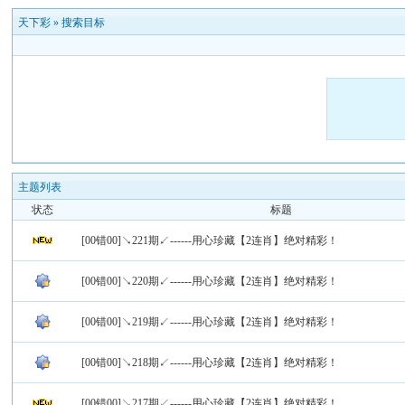
天下彩
»
搜索目标
主题列表
状态
标题
[00错00]↘221期↙------用心珍藏【2连肖】绝对精彩！
[00错00]↘220期↙------用心珍藏【2连肖】绝对精彩！
[00错00]↘219期↙------用心珍藏【2连肖】绝对精彩！
[00错00]↘218期↙------用心珍藏【2连肖】绝对精彩！
[00错00]↘217期↙------用心珍藏【2连肖】绝对精彩！