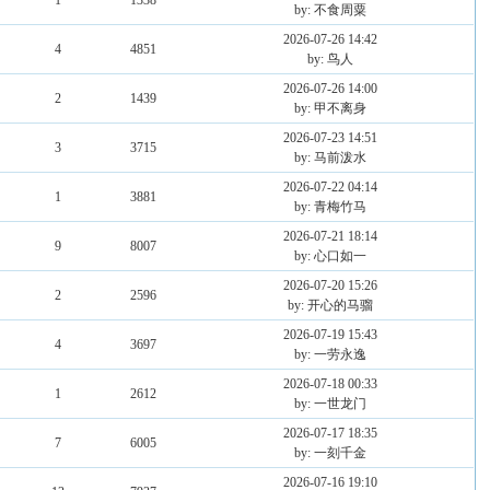
1
1338
by: 不食周粟
2026-07-26 14:42
4
4851
by: 鸟人
2026-07-26 14:00
2
1439
by: 甲不离身
2026-07-23 14:51
3
3715
by: 马前泼水
2026-07-22 04:14
1
3881
by: 青梅竹马
2026-07-21 18:14
9
8007
by: 心口如一
2026-07-20 15:26
2
2596
by: 开心的马骝
2026-07-19 15:43
4
3697
by: 一劳永逸
2026-07-18 00:33
1
2612
by: 一世龙门
2026-07-17 18:35
7
6005
by: 一刻千金
2026-07-16 19:10