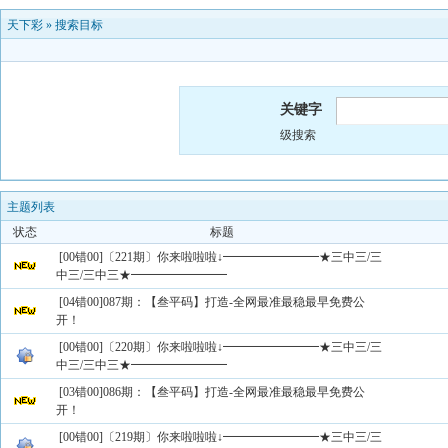
天下彩
»
搜索目标
关键字
级搜索
主题列表
状态
标题
[00错00]〔221期〕你来啦啦啦↓━━━━━━━━★三中三/三
中三/三中三★━━━━━━━━
[04错00]087期：【叁平码】打造-全网最准最稳最早免费公
开！
[00错00]〔220期〕你来啦啦啦↓━━━━━━━━★三中三/三
中三/三中三★━━━━━━━━
[03错00]086期：【叁平码】打造-全网最准最稳最早免费公
开！
[00错00]〔219期〕你来啦啦啦↓━━━━━━━━★三中三/三