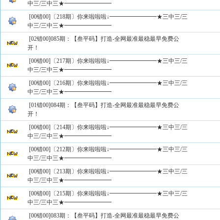
中三/三中三★━━━━━━━━
[00错00]〔218期〕你来啦啦啦↓━━━━━━━━★三中三/三
中三/三中三★━━━━━━━━
[02错00]085期：【叁平码】打造-全网最准最稳最早免费公
开！
[00错00]〔217期〕你来啦啦啦↓━━━━━━━━★三中三/三
中三/三中三★━━━━━━━━
[00错00]〔216期〕你来啦啦啦↓━━━━━━━━★三中三/三
中三/三中三★━━━━━━━━
[01错00]084期：【叁平码】打造-全网最准最稳最早免费公
开！
[00错00]〔214期〕你来啦啦啦↓━━━━━━━━★三中三/三
中三/三中三★━━━━━━━━
[00错00]〔212期〕你来啦啦啦↓━━━━━━━━★三中三/三
中三/三中三★━━━━━━━━
[00错00]〔213期〕你来啦啦啦↓━━━━━━━━★三中三/三
中三/三中三★━━━━━━━━
[00错00]〔215期〕你来啦啦啦↓━━━━━━━━★三中三/三
中三/三中三★━━━━━━━━
[00错00]083期：【叁平码】打造-全网最准最稳最早免费公