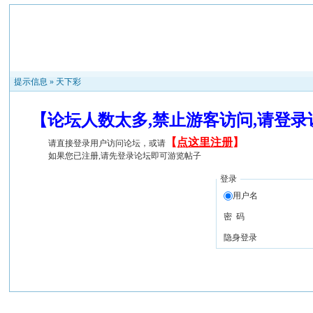
提示信息 »
天下彩
【论坛人数太多,禁止游客访问,请登
【
点这里注册
】
请直接登录用户访问论坛，或请
如果您已注册,请先登录论坛即可游览帖子
登录
用户名
密 码
隐身登录