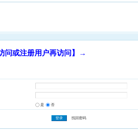
录访问或注册用户再访问】→
是
否
找回密码