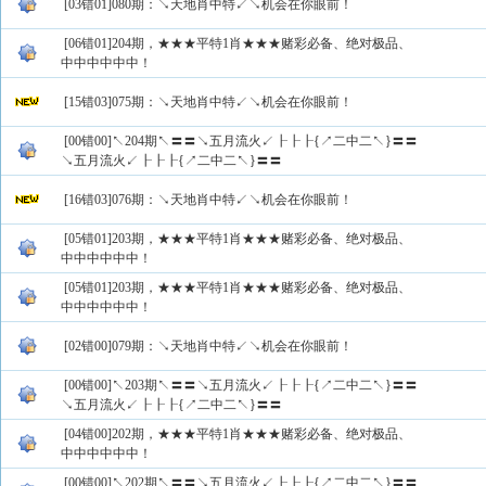
[03错01]080期：↘天地肖中特↙↘机会在你眼前！
[06错01]204期，★★★平特1肖★★★赌彩必备、绝对极品、
中中中中中中！
[15错03]075期：↘天地肖中特↙↘机会在你眼前！
[00错00]↖204期↖〓〓↘五月流火↙┠┠┠{↗二中二↖}〓〓
↘五月流火↙┠┠┠{↗二中二↖}〓〓
[16错03]076期：↘天地肖中特↙↘机会在你眼前！
[05错01]203期，★★★平特1肖★★★赌彩必备、绝对极品、
中中中中中中！
[05错01]203期，★★★平特1肖★★★赌彩必备、绝对极品、
中中中中中中！
[02错00]079期：↘天地肖中特↙↘机会在你眼前！
[00错00]↖203期↖〓〓↘五月流火↙┠┠┠{↗二中二↖}〓〓
↘五月流火↙┠┠┠{↗二中二↖}〓〓
[04错00]202期，★★★平特1肖★★★赌彩必备、绝对极品、
中中中中中中！
[00错00]↖202期↖〓〓↘五月流火↙┠┠┠{↗二中二↖}〓〓