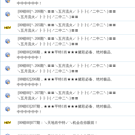
中中中中中中！
[00错00]↖209期↖〓〓↘五月流火↙┠┠┠{↗二中二↖}〓〓
↘五月流火↙┠┠┠{↗二中二↖}〓〓
[00错00]↖205期↖〓〓↘五月流火↙┠┠┠{↗二中二↖}〓〓
↘五月流火↙┠┠┠{↗二中二↖}〓〓
[00错00]↖208期↖〓〓↘五月流火↙┠┠┠{↗二中二↖}〓〓
↘五月流火↙┠┠┠{↗二中二↖}〓〓
[00错00]208期，★★★平特1肖★★★赌彩必备、绝对极品、
中中中中中中！
[00错00]↖206期↖〓〓↘五月流火↙┠┠┠{↗二中二↖}〓〓
↘五月流火↙┠┠┠{↗二中二↖}〓〓
[08错02]206期，★★★平特1肖★★★赌彩必备、绝对极品、
中中中中中中！
[00错00]↖207期↖〓〓↘五月流火↙┠┠┠{↗二中二↖}〓〓
↘五月流火↙┠┠┠{↗二中二↖}〓〓
[09错03]207期，★★★平特1肖★★★赌彩必备、绝对极品、
中中中中中中！
[00错00]077期：↘天地肖中特↙↘机会在你眼前！