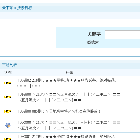
天下彩
»
搜索目标
关键字
级搜索
主题列表
状态
标题
[08错02]218期，★★★平特1肖★★★赌彩必备、绝对极品、
中中中中中中！
[01错00]↖218期↖〓〓↘五月流火↙┠┠┠{↗二中二↖}〓〓
↘五月流火↙┠┠┠{↗二中二↖}〓〓
[00错00]085期：↘天地肖中特↙↘机会在你眼前！
[00错00]↖217期↖〓〓↘五月流火↙┠┠┠{↗二中二↖}〓〓
↘五月流火↙┠┠┠{↗二中二↖}〓〓
[07错01]217期，★★★平特1肖★★★赌彩必备、绝对极品、