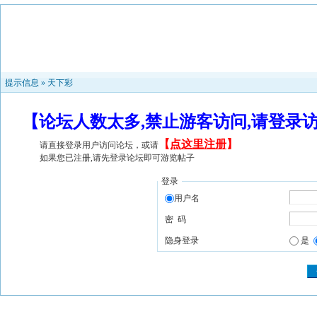
提示信息 »
天下彩
【论坛人数太多,禁止游客访问,请登录
【
点这里注册
】
请直接登录用户访问论坛，或请
如果您已注册,请先登录论坛即可游览帖子
登录
用户名
密 码
隐身登录
是