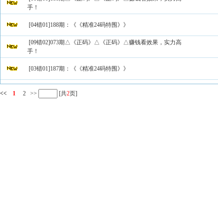
手！
[04错01]188期：《《精准24码特围》》
[09错02]073期△《正码》△《正码》△赚钱看效果，实力高
手！
[03错01]187期：《《精准24码特围》》
<<
1
2
>>
[共
2
页]