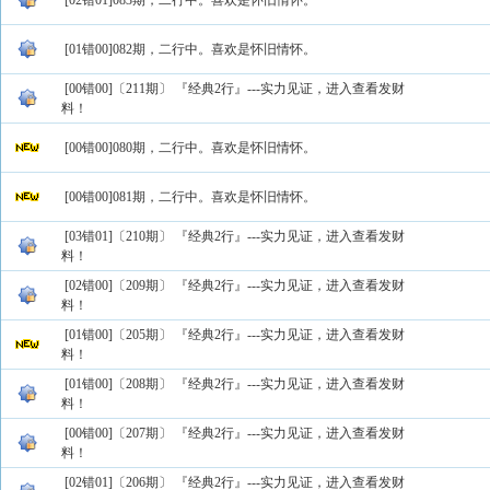
[02错01]083期，二行中。喜欢是怀旧情怀。
[01错00]082期，二行中。喜欢是怀旧情怀。
[00错00]〔211期〕 『经典2行』---实力见证，进入查看发财
料！
[00错00]080期，二行中。喜欢是怀旧情怀。
[00错00]081期，二行中。喜欢是怀旧情怀。
[03错01]〔210期〕 『经典2行』---实力见证，进入查看发财
料！
[02错00]〔209期〕 『经典2行』---实力见证，进入查看发财
料！
[01错00]〔205期〕 『经典2行』---实力见证，进入查看发财
料！
[01错00]〔208期〕 『经典2行』---实力见证，进入查看发财
料！
[00错00]〔207期〕 『经典2行』---实力见证，进入查看发财
料！
[02错01]〔206期〕 『经典2行』---实力见证，进入查看发财