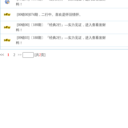
料！
[00错00]074期，二行中。喜欢是怀旧情怀。
[00错00]〔189期〕 『经典2行』---实力见证，进入查看发财
料！
[09错03]〔188期〕 『经典2行』---实力见证，进入查看发财
料！
<<
1
2
>>
[共
2
页]