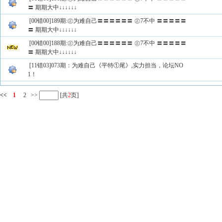
〓 期期大中↓↓↓↓↓↓
[00错00]189期:㊣为难自己〓〓〓〓〓〓 ㊣7不中 〓〓〓〓〓
〓 期期大中↓↓↓↓↓↓
[00错00]188期:㊣为难自己〓〓〓〓〓〓 ㊣7不中 〓〓〓〓〓
〓 期期大中↓↓↓↓↓↓
[11错03]073期：为难自己《平特①尾》,实力担当，论坛NO
1！
<<
1
2
>>
[共
2
页]