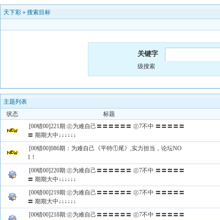
天下彩
»
搜索目标
关键字
级搜索
主题列表
状态
标题
[00错00]221期:㊣为难自己〓〓〓〓〓〓 ㊣7不中 〓〓〓〓〓
〓 期期大中↓↓↓↓↓↓
[00错00]086期：为难自己《平特①尾》,实力担当，论坛NO
1！
[00错00]220期:㊣为难自己〓〓〓〓〓〓 ㊣7不中 〓〓〓〓〓
〓 期期大中↓↓↓↓↓↓
[00错00]219期:㊣为难自己〓〓〓〓〓〓 ㊣7不中 〓〓〓〓〓
〓 期期大中↓↓↓↓↓↓
[00错00]218期:㊣为难自己〓〓〓〓〓〓 ㊣7不中 〓〓〓〓〓