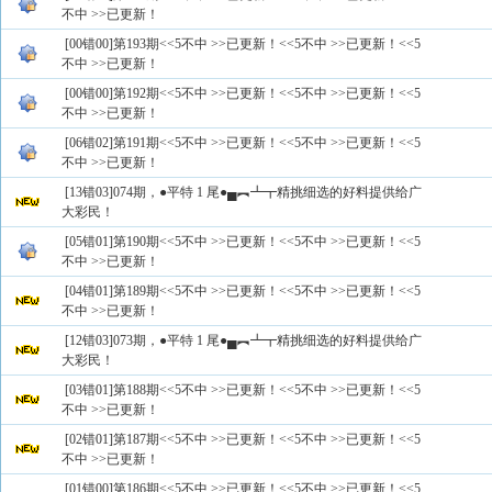
不中 >>已更新！
[00错00]第193期<<5不中 >>已更新！<<5不中 >>已更新！<<5
不中 >>已更新！
[00错00]第192期<<5不中 >>已更新！<<5不中 >>已更新！<<5
不中 >>已更新！
[06错02]第191期<<5不中 >>已更新！<<5不中 >>已更新！<<5
不中 >>已更新！
[13错03]074期，●平特 1 尾●▄︻┻┳精挑细选的好料提供给广
大彩民！
[05错01]第190期<<5不中 >>已更新！<<5不中 >>已更新！<<5
不中 >>已更新！
[04错01]第189期<<5不中 >>已更新！<<5不中 >>已更新！<<5
不中 >>已更新！
[12错03]073期，●平特 1 尾●▄︻┻┳精挑细选的好料提供给广
大彩民！
[03错01]第188期<<5不中 >>已更新！<<5不中 >>已更新！<<5
不中 >>已更新！
[02错01]第187期<<5不中 >>已更新！<<5不中 >>已更新！<<5
不中 >>已更新！
[01错00]第186期<<5不中 >>已更新！<<5不中 >>已更新！<<5