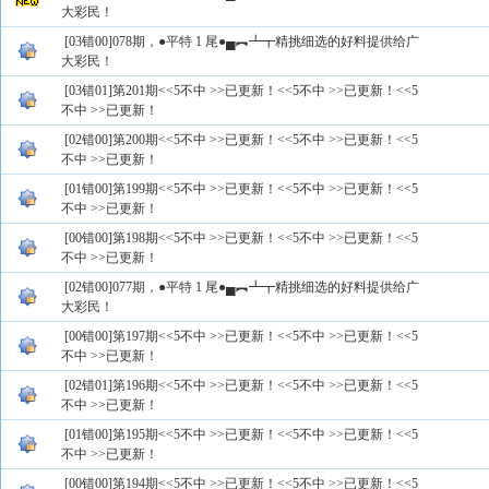
大彩民！
[03错00]078期，●平特 1 尾●▄︻┻┳精挑细选的好料提供给广
大彩民！
[03错01]第201期<<5不中 >>已更新！<<5不中 >>已更新！<<5
不中 >>已更新！
[02错00]第200期<<5不中 >>已更新！<<5不中 >>已更新！<<5
不中 >>已更新！
[01错00]第199期<<5不中 >>已更新！<<5不中 >>已更新！<<5
不中 >>已更新！
[00错00]第198期<<5不中 >>已更新！<<5不中 >>已更新！<<5
不中 >>已更新！
[02错00]077期，●平特 1 尾●▄︻┻┳精挑细选的好料提供给广
大彩民！
[00错00]第197期<<5不中 >>已更新！<<5不中 >>已更新！<<5
不中 >>已更新！
[02错01]第196期<<5不中 >>已更新！<<5不中 >>已更新！<<5
不中 >>已更新！
[01错00]第195期<<5不中 >>已更新！<<5不中 >>已更新！<<5
不中 >>已更新！
[00错00]第194期<<5不中 >>已更新！<<5不中 >>已更新！<<5