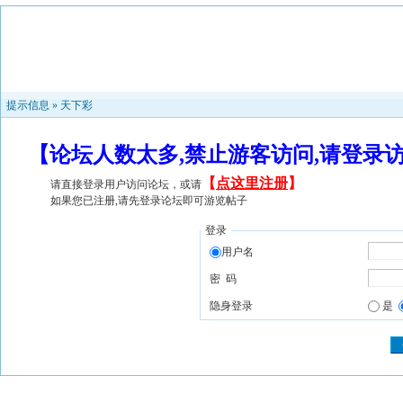
提示信息 »
天下彩
【论坛人数太多,禁止游客访问,请登录
【
点这里注册
】
请直接登录用户访问论坛，或请
如果您已注册,请先登录论坛即可游览帖子
登录
用户名
密 码
隐身登录
是